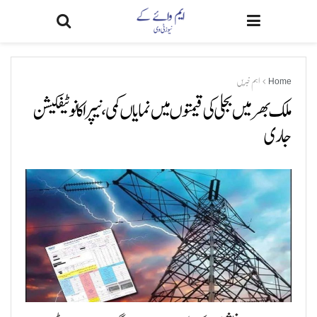
Home
اہم خبریں
ملک بھر میں بجلی کی قیمتوں میں نمایاں کمی، نیپرا کا نوٹیفکیشن
جاری