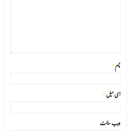
*
نام
*
ای میل
ویب‌ سائٹ