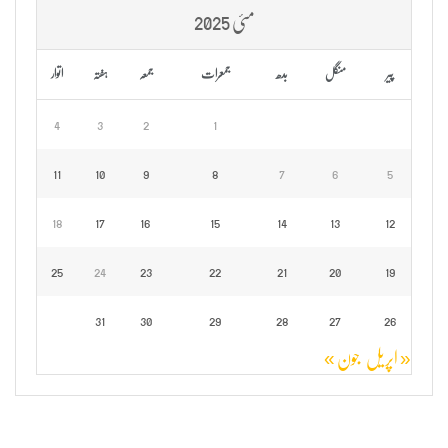
مئی 2025
پیر
منگل
بدھ
جمعرات
جمعہ
ہفتہ
اتوار
4
3
2
1
11
10
9
8
7
6
5
18
17
16
15
14
13
12
25
24
23
22
21
20
19
31
30
29
28
27
26
« اپریل
جون »