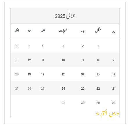
جولائی 2025
پیر
منگل
بدھ
جمعرات
جمعہ
ہفتہ
اتوار
6
5
4
3
2
1
13
12
11
10
9
8
7
20
19
18
17
16
15
14
27
26
25
24
23
22
21
31
30
29
28
« جون
اکتوبر »