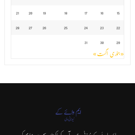
21
20
19
18
17
16
15
28
27
26
25
24
23
22
31
30
29
« جنوری
اگست »