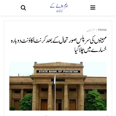
Home
اہم خبریں
مہینوں کی سرپلس صورتحال کے بعد کرنٹ اکاؤنٹ دوبارہ
خسارے میں چلا گیا