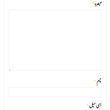
*
تبصرہ
*
نام
*
ای میل