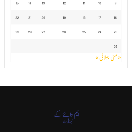
15
14
13
12
11
10
9
22
21
20
19
18
17
16
29
28
27
26
25
24
23
30
« مئی
جولائی »