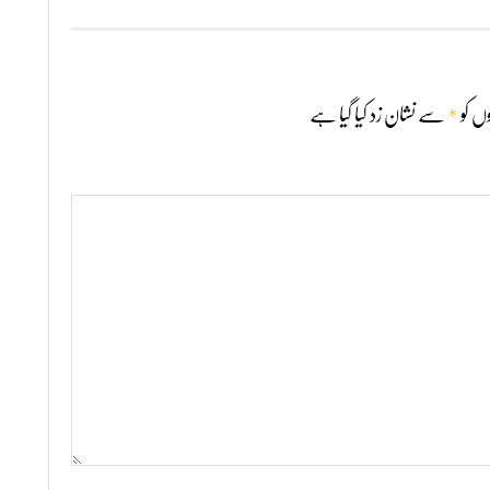
*
ں کو
سے نشان زد کیا گیا ہے