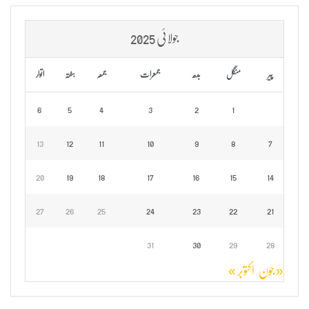
جولائی 2025
پیر
منگل
بدھ
جمعرات
جمعہ
ہفتہ
اتوار
6
5
4
3
2
1
13
12
11
10
9
8
7
20
19
18
17
16
15
14
27
26
25
24
23
22
21
31
30
29
28
« جون
اکتوبر »