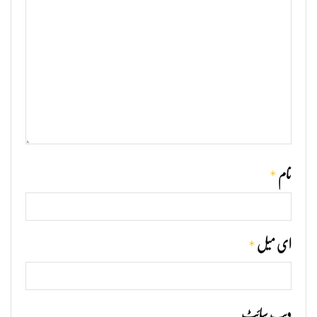
*
نام
*
ای میل
ویب‌ سائٹ