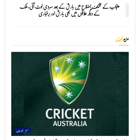
پنجاب کے مختلف اضلاع میں بارش کے بعد سردی لوٹ آئی، ملک
کے دیگر علاقوں میں بھی بارش اور برفباری
مزید
خبریں
اہم خبریں