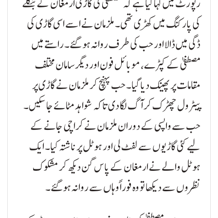
رپورٹ میں کہا گیا ہے کہ مصطفیٰ کی گاڑی ارمغان کے بنگلے
کی پارکنگ میں کھڑی تھی۔ ملزمان نے اسے اسی گاڑی کی
ڈگی میں ڈالا اور حب کی طرف روانہ ہو گئے۔ راستے میں
مصطفیٰ کے کپڑے، موبائل فون اور دیگر سامان مختلف
مقامات پر پھینک دیا گیا۔ حب پہنچ کر ملزمان نے گاڑی پر
پیٹرول چھڑک کر آگ لگا دی تاکہ شواہد مٹائے جا سکیں۔
حب سے واپسی کے دوران ملزمان نے کراچی جانے کے
لیے کئی گاڑیوں سے لفٹ لی اور ہوٹل پر ناشتہ کیا۔ ایک
ہوٹل والے نے ارمغان کے پاس گن دیکھ کر مشکوک
نظروں سے دیکھا تو وہ فوراً وہاں سے روانہ ہوگئے۔