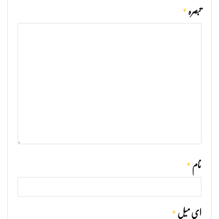
*
تبصرہ
*
نام
*
ای میل