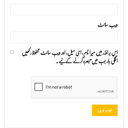
ویب‌ سائٹ
اس براؤزر میں میرا نام، ای میل، اور ویب سائٹ محفوظ رکھیں
اگلی بار جب میں تبصرہ کرنے کےلیے۔