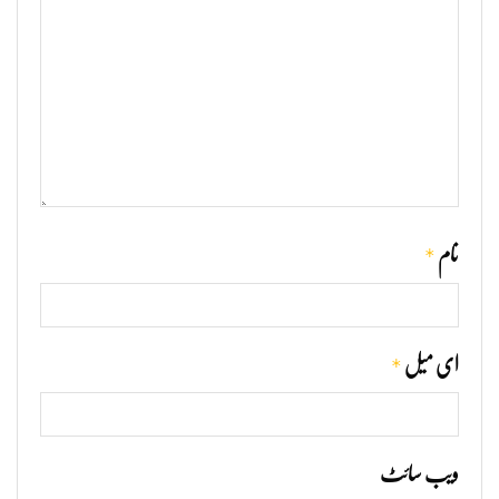
*
نام
*
ای میل
ویب‌ سائٹ