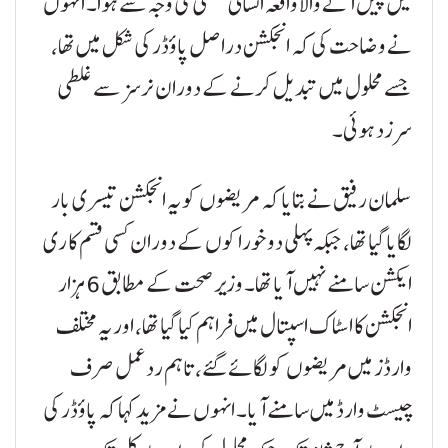
میں پیش آنے والا واقعہ انسانی غلطی کی وجہ سے ہوا۔ انہوں
نے وضاحت کی کہ انجکشن دراصل پاؤڈر کی شکل میں تھا،
جسے محلول میں تبدیل کرنے کے دوران نرسز سے غلطی
سرزد ہوئی۔
سلمان رفیق نے بتایا کہ مریضوں کو یہ انجکشن تیسری بار
لگایا گیا تھا، جبکہ پہلی دو خوراکوں کے دوران کسی قسم کا ری
ایکشن سامنے نہیں آیا تھا۔ وزیر صحت کے مطابق 6 ہزار
انجکشن کا اسٹاک اسپتال میں فراہم کیا گیا تھا، اور یہ مختلف
وارڈز میں مریضوں کو لگائے گئے، تاہم ردعمل صرف
چیسٹ وارڈ میں سامنے آیا۔ انہوں نے مزید کہا کہ پاؤڈر کی