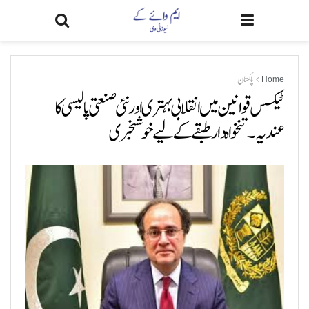
Home
پاکستان
ٹیکس قوانین میں انقلابی بہتری اور نئی صنعتی پالیسی کا
عندیہ۔ تنخواہ دار طبقے کے لیے خوشخبری