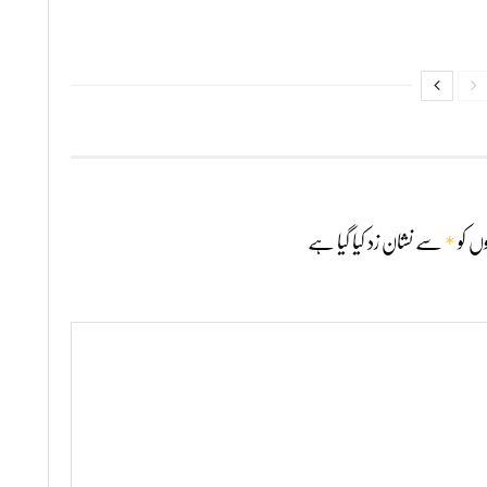
*
ں کو
سے نشان زد کیا گیا ہے