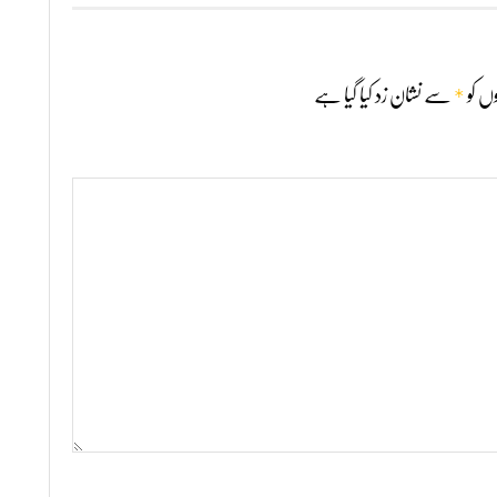
*
ں کو
سے نشان زد کیا گیا ہے