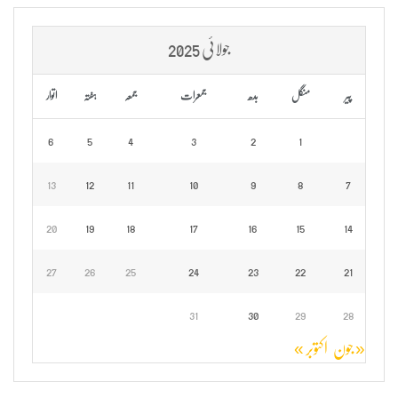
جولائی 2025
پیر
منگل
بدھ
جمعرات
جمعہ
ہفتہ
اتوار
6
5
4
3
2
1
13
12
11
10
9
8
7
20
19
18
17
16
15
14
27
26
25
24
23
22
21
31
30
29
28
« جون
اکتوبر »