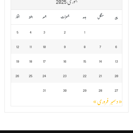
جنوری 2025
پیر
منگل
بدھ
جمعرات
جمعہ
ہفتہ
اتوار
5
4
3
2
1
12
11
10
9
8
7
6
19
18
17
16
15
14
13
26
25
24
23
22
21
20
31
30
29
28
27
« دسمبر
فروری »