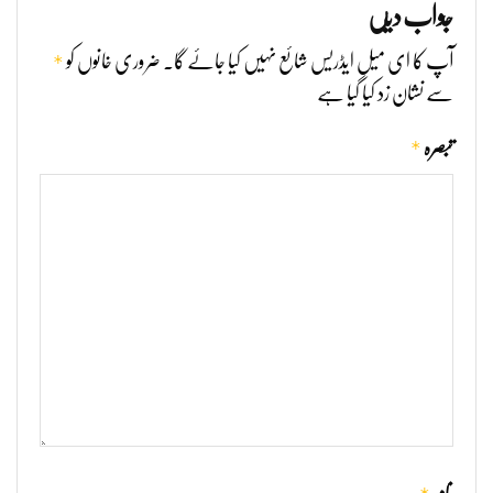
جواب دیں
*
آپ کا ای میل ایڈریس شائع نہیں کیا جائے گا۔
ضروری خانوں کو
سے نشان زد کیا گیا ہے
*
تبصرہ