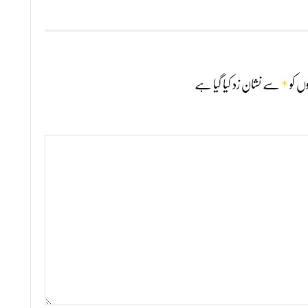
*
ں کو
سے نشان زد کیا گیا ہے