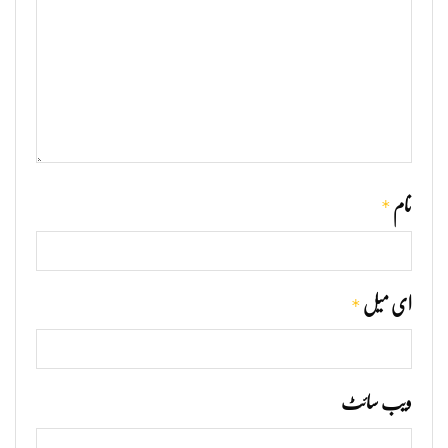
*
نام
*
ای میل
ویب‌ سائٹ