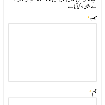
سے نشان زد کیا گیا ہے
*
تبصرہ
*
نام