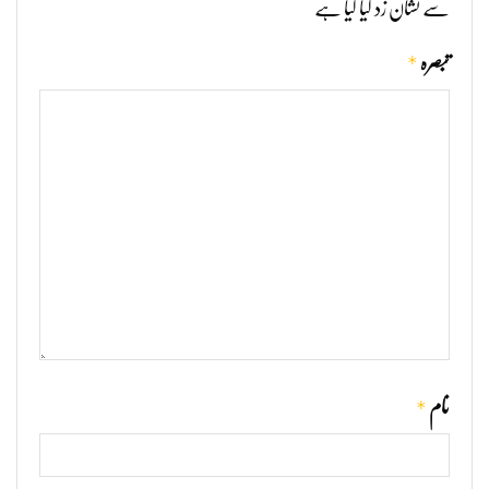
سے نشان زد کیا گیا ہے
*
تبصرہ
*
نام