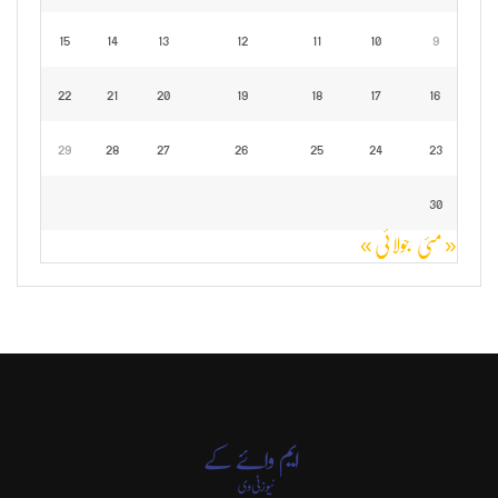
15
14
13
12
11
10
9
22
21
20
19
18
17
16
29
28
27
26
25
24
23
30
« مئی
جولائی »