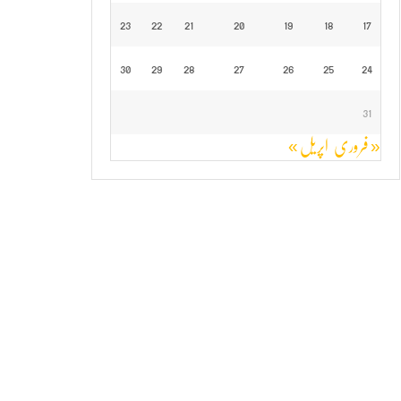
23
22
21
20
19
18
17
30
29
28
27
26
25
24
31
« فروری
اپریل »